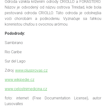
Odroda vznikla krížením odrody CRIOLLO a FORASTERO.
Názov je odvodený od názvu ostrova Trinidad, kde bola
pestovaná odroda CRIOLLO. Táto odroda je odolnejšia
voči chorobám a poškodeniu. Vyznačuje sa ľahkou
korenistou chuťou s ovocnou arómou.
Pododrody:
Sambirano
Rio Caribe
Sur del Lago
Zdroj:
www.plusprovas.cz
www.wikipedie.cz
www.celostnimedicina.cz
foto: internet (Free Documentation License), autor
Luisovalles