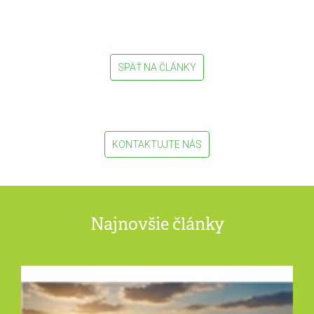
SPÄŤ NA ČLÁNKY
KONTAKTUJTE NÁS
Najnovšie články