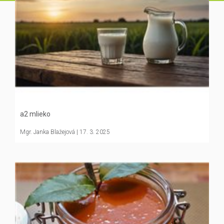
a2 mlieko
Mgr. Janka Blažejová
| 17. 3. 2025