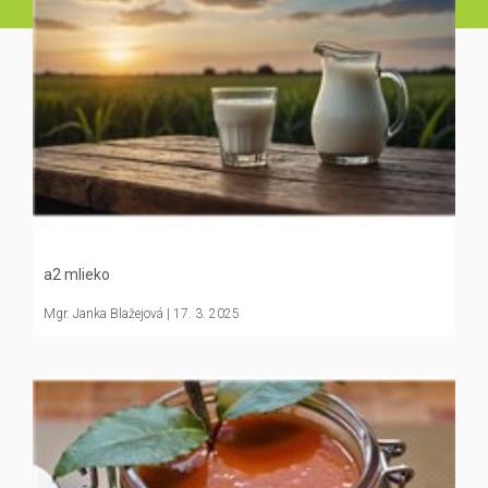
a2 mlieko
Mgr. Janka Blažejová
| 17. 3. 2025