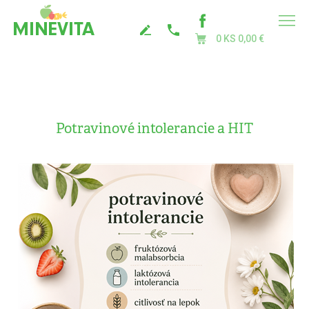
0 KS
0,00 €
Potravinové intolerancie a HIT