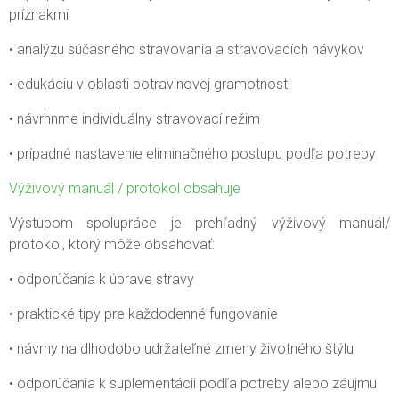
príznakmi
• analýzu súčasného stravovania a stravovacích návykov
• edukáciu v oblasti potravinovej gramotnosti
• návrhnme individuálny stravovací režim
• prípadné nastavenie eliminačného postupu podľa potreby
Výživový manuál / protokol obsahuje
Výstupom spolupráce je prehľadný výživový manuál/
protokol, ktorý môže obsahovať:
• odporúčania k úprave stravy
• praktické tipy pre každodenné fungovanie
• návrhy na dlhodobo udržateľné zmeny životného štýlu
• odporúčania k suplementácii podľa potreby alebo záujmu