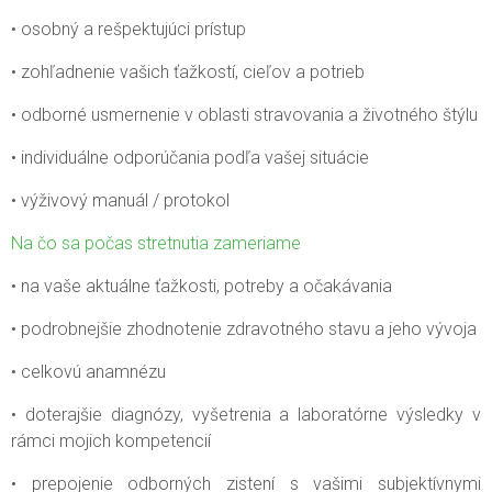
• osobný a rešpektujúci prístup
• zohľadnenie vašich ťažkostí, cieľov a potrieb
• odborné usmernenie v oblasti stravovania a životného štýlu
• individuálne odporúčania podľa vašej situácie
• výživový manuál / protokol
Na čo sa počas stretnutia zameriame
• na vaše aktuálne ťažkosti, potreby a očakávania
• podrobnejšie zhodnotenie zdravotného stavu a jeho vývoja
• celkovú anamnézu
• doterajšie diagnózy, vyšetrenia a laboratórne výsledky v
rámci mojich kompetencií
• prepojenie odborných zistení s vašimi subjektívnymi