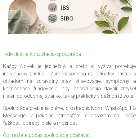
Individuálna konzultácia/spolupráca
Každý človek je jedinečný, a preto aj výživa potrebuje
individuálny prístup.
Zameriavam sa na celostný prístup s
ohľadom na zdravotný stav, stravovanie, symptómy a
každodenné fungovanie, aby odporúčania dávali zmysel
nielen po odbornej stránke, tak aj prakticky v bežnom živote.
Spolupráca prebieha online, prostredníctvom WhatsApp, FB
Messenger v pokojnej atmosfére, s dôrazom na vaše
ťažkosti, potreby, ciele a možnosti.
Čo môžete počas spolupráce očakávať