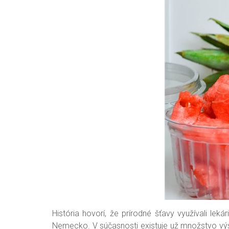
História hovorí, že prírodné šťavy využívali leká
Nemecko. V súčasnosti existuje už množstvo výsk