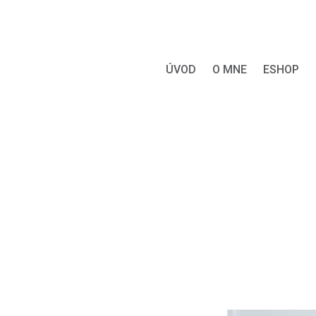
ÚVOD
O MNE
ESHOP