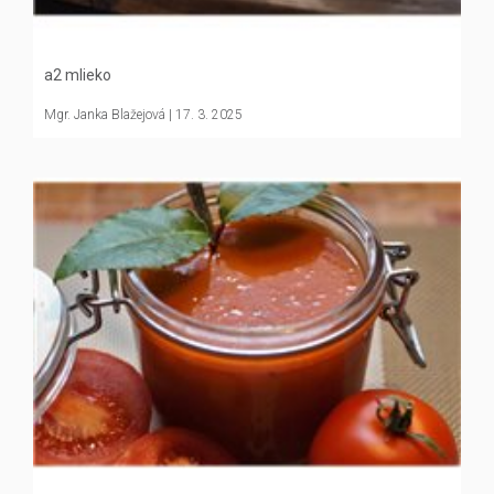
a2 mlieko
Mgr. Janka Blažejová
| 17. 3. 2025