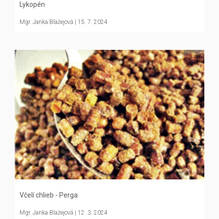
Lykopén
Mgr. Janka Blažejová
| 15. 7. 2024
Včelí chlieb - Perga
Mgr. Janka Blažejová
| 12. 3. 2024