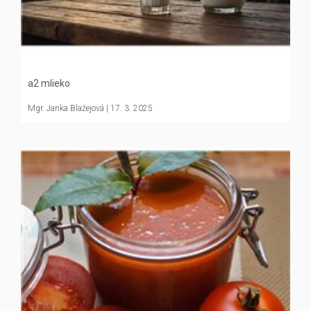
a2 mlieko
Mgr. Janka Blažejová
| 17. 3. 2025