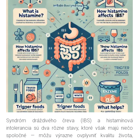
Syndróm dráždivého čreva (IBS) a histamínová
intolerancia sú dva rôzne stavy, ktoré však majú niečo
spoločné — môžu výrazne ovplyvniť kvalitu života,