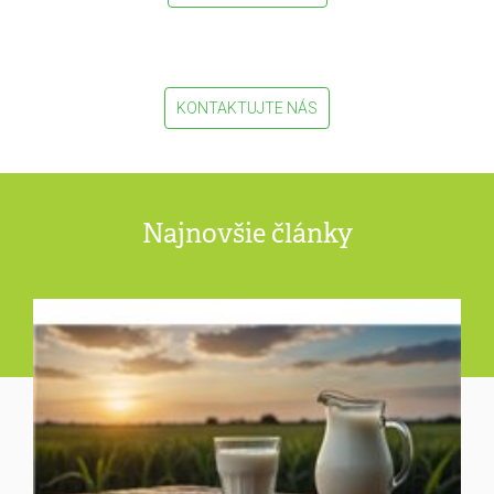
KONTAKTUJTE NÁS
Najnovšie články